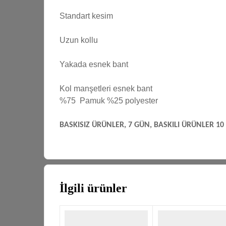
Standart kesim
Uzun kollu
Yakada esnek bant
Kol manşetleri esnek bant
%75 Pamuk %25 polyester
BASKISIZ ÜRÜNLER, 7 GÜN, BASKILI ÜRÜNLER 10 
İlgili ürünler