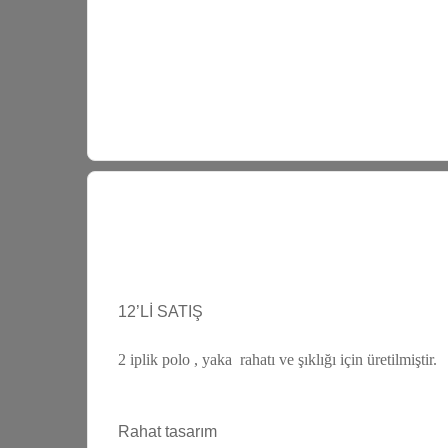
12’Lİ SATIŞ
2 iplik polo , yaka rahatı ve şıklığı için üretilmiştir.
Rahat tasarım