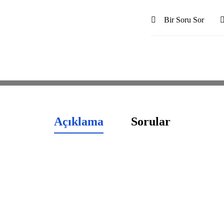
Bir Soru Sor
Açıklama
Sorular